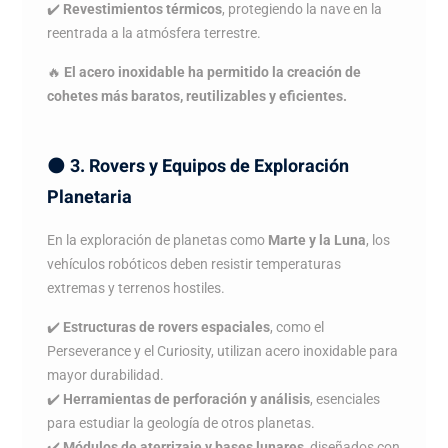
✔️
Revestimientos térmicos
, protegiendo la nave en la
reentrada a la atmósfera terrestre.
🔥
El acero inoxidable ha permitido la creación de
cohetes más baratos, reutilizables y eficientes.
🌑
3. Rovers y Equipos de Exploración
Planetaria
En la exploración de planetas como
Marte y la Luna
, los
vehículos robóticos deben resistir temperaturas
extremas y terrenos hostiles.
✔️
Estructuras de rovers espaciales
, como el
Perseverance y el Curiosity, utilizan acero inoxidable para
mayor durabilidad.
✔️
Herramientas de perforación y análisis
, esenciales
para estudiar la geología de otros planetas.
✔️
Módulos de aterrizaje y bases lunares
, diseñados con