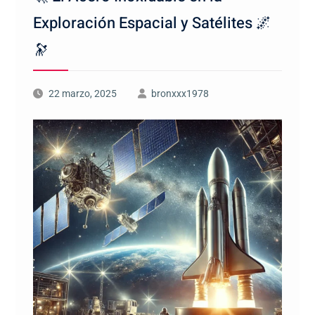
Exploración Espacial y Satélites 🌌
🔭
22 marzo, 2025
bronxxx1978