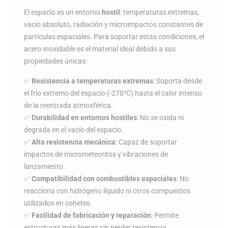
El espacio es un entorno
hostil
: temperaturas extremas,
vacío absoluto, radiación y microimpactos constantes de
partículas espaciales. Para soportar estas condiciones, el
acero inoxidable es el material ideal debido a sus
propiedades únicas:
✅
Resistencia a temperaturas extremas
: Soporta desde
el frío extremo del espacio (-270°C) hasta el calor intenso
de la reentrada atmosférica.
✅
Durabilidad en entornos hostiles
: No se oxida ni
degrada en el vacío del espacio.
✅
Alta resistencia mecánica
: Capaz de soportar
impactos de micrometeoritos y vibraciones de
lanzamiento.
✅
Compatibilidad con combustibles espaciales
: No
reacciona con hidrógeno líquido ni otros compuestos
utilizados en cohetes.
✅
Facilidad de fabricación y reparación
: Permite
estructuras más ligeras sin perder resistencia.