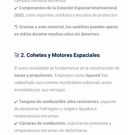
cambios térmicos extremos.
✔️
Componentes de la Estación Espacial Internacional
(ISS)
, como soportes, módulos y escudos de protección.
🌎
Gracias a este material, los satélites pueden operar
en órbita durante muchos años sin deterioro.
🚀
2. Cohetes y Motores Espaciales
El acero inoxidable es fundamental en la construcción de
naves y propulsores
. Empresas como
SpaceX
han
rediseñado sus cohetes reutilizables utilizando acero
inoxidable por sus ventajas:
✔️
Tanques de combustible ultra resistentes
, capaces
de almacenar hidrógeno y oxígeno líquidos a
temperaturas extremas.
✔️
Cámaras de combustión
, soportando presiones y
temperaturas extremas sin deformarse.