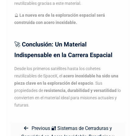
reutilizables gracias a este material.
🔮
La nueva era de la exploración espacial será
construida con acero inoxidable.
🚀
Conclusión: Un Material
Indispensable en la Carrera Espacial
Desde los primeros satélites hasta los cohetes
reutilizables de SpaceX, el
acero inoxidable ha sido una
pieza clave en la exploración del espacio
. Sus
propiedades de
resistencia, durabilidad y versatilidad
lo
convierten en el material ideal para misiones actuales y
futuras.
Navegación
Previous
Previous
🔐 Sistemas de Cerraduras y
de