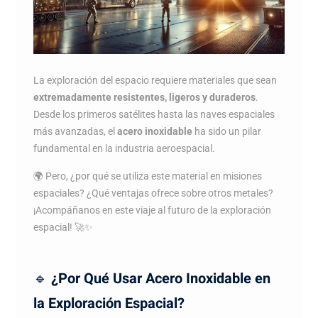
La exploración del espacio requiere materiales que sean
extremadamente resistentes, ligeros y duraderos
.
Desde los primeros satélites hasta las naves espaciales
más avanzadas, el
acero inoxidable
ha sido un pilar
fundamental en la industria aeroespacial.
🌍 Pero, ¿por qué se utiliza este material en misiones
espaciales? ¿Qué ventajas ofrece sobre otros metales?
¡Acompáñanos en este viaje al futuro de la exploración
espacial! 🚀✨
🔹
¿Por Qué Usar Acero Inoxidable en
la Exploración Espacial?