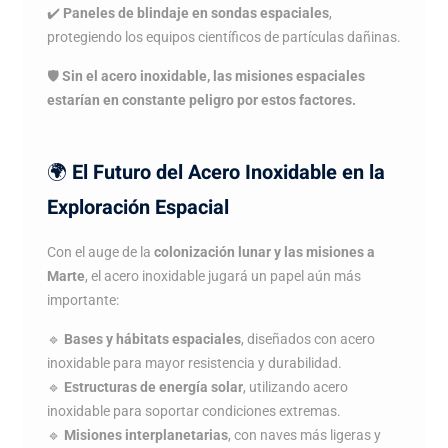
✔️
Paneles de blindaje en sondas espaciales
,
protegiendo los equipos científicos de partículas dañinas.
🛡️
Sin el acero inoxidable, las misiones espaciales
estarían en constante peligro por estos factores.
🌍
El Futuro del Acero Inoxidable en la
Exploración Espacial
Con el auge de la
colonización lunar y las misiones a
Marte
, el acero inoxidable jugará un papel aún más
importante:
🔹
Bases y hábitats espaciales
, diseñados con acero
inoxidable para mayor resistencia y durabilidad.
🔹
Estructuras de energía solar
, utilizando acero
inoxidable para soportar condiciones extremas.
🔹
Misiones interplanetarias
, con naves más ligeras y