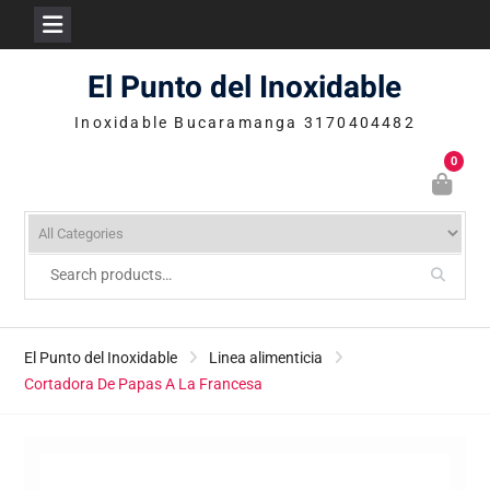
Skip
El Punto del Inoxidable
to
content
Inoxidable Bucaramanga 3170404482
0
El Punto del Inoxidable
Linea alimenticia
Cortadora De Papas A La Francesa