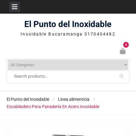
Skip
El Punto del Inoxidable
to
content
Inoxidable Bucaramanga 3170404482
0
El Punto del Inoxidable
Linea alimenticia
Escabiladero Para Panadería En Acero Inoxidable