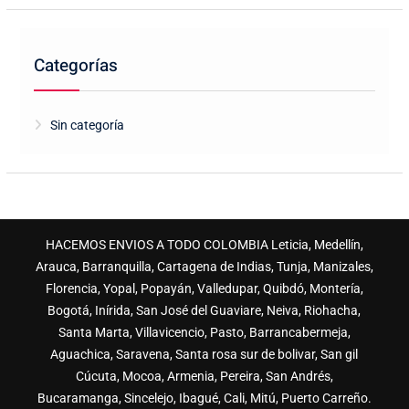
Categorías
Sin categoría
HACEMOS ENVIOS A TODO COLOMBIA Leticia, Medellín,
Arauca, Barranquilla, Cartagena de Indias, Tunja, Manizales,
Florencia, Yopal, Popayán, Valledupar, Quibdó, Montería,
Bogotá, Inírida, San José del Guaviare, Neiva, Riohacha,
Santa Marta, Villavicencio, Pasto, Barrancabermeja,
Aguachica, Saravena, Santa rosa sur de bolivar, San gil
Cúcuta, Mocoa, Armenia, Pereira, San Andrés,
Bucaramanga, Sincelejo, Ibagué, Cali, Mitú, Puerto Carreño.