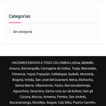
Categorías
Sin categoría
HACEMOS ENVIOS A TODO COLOMBIA Leticia, Medellín,
Arauca, Barranquilla, Cartagena de Indias, Tunja, Manizales,
Florencia, Yopal, Popayán, Valledupar, Quibdó, Montería,
Bogotá, Inírida, San José del Guaviare, Neiva, Riohacha,
Santa Marta, Villavicencio, Pasto, Barrancabermeja,
Aguachica, Saravena, Santa rosa sur de bolivar, San gil
Cúcuta, Mocoa, Armenia, Pereira, San Andrés,
Bucaramanga, Sincelejo, Ibagué, Cali, Mitú, Puerto Carreño.