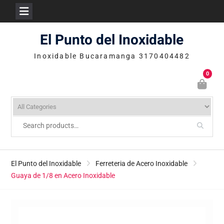
Skip
El Punto del Inoxidable
to
content
Inoxidable Bucaramanga 3170404482
0
El Punto del Inoxidable
Ferreteria de Acero Inoxidable
Guaya de 1/8 en Acero Inoxidable