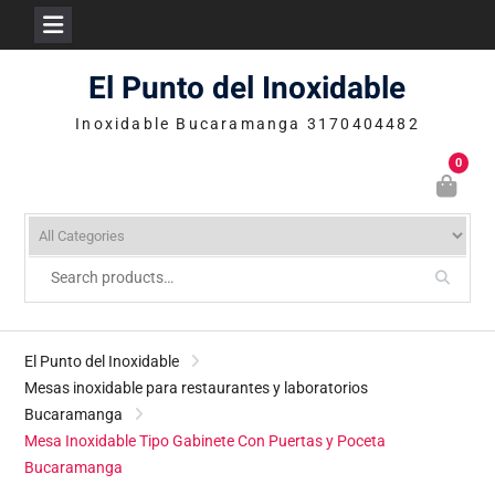
Skip
El Punto del Inoxidable
to
content
Inoxidable Bucaramanga 3170404482
0
El Punto del Inoxidable
Mesas inoxidable para restaurantes y laboratorios
Bucaramanga
Mesa Inoxidable Tipo Gabinete Con Puertas y Poceta
Bucaramanga