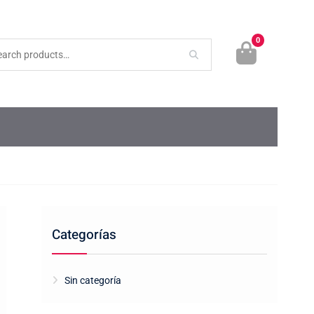
0
Categorías
Sin categoría