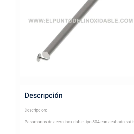
Descripción
Descripcion:
Pasamanos de acero inoxidable tipo 304 con acabado satin