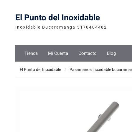
Skip
to
El Punto del Inoxidable
content
Inoxidable Bucaramanga 3170404482
Tienda
Mi Cuenta
Contacto
Blog
El Punto del Inoxidable
Pasamanos inoxidable bucarama