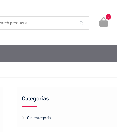
0
Categorías
Sin categoría