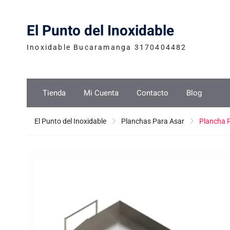
Skip
to
El Punto del Inoxidable
content
Inoxidable Bucaramanga 3170404482
Tienda
Mi Cuenta
Contacto
Blog
El Punto del Inoxidable
Planchas Para Asar
Plancha 