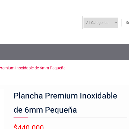
Premium Inoxidable de 6mm Pequeña
Plancha Premium Inoxidable
de 6mm Pequeña
$
440.000