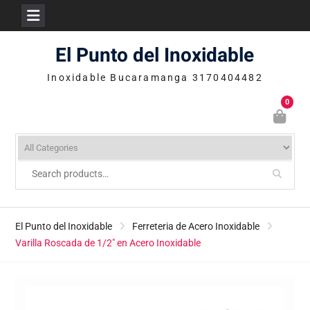
Skip
El Punto del Inoxidable
to
content
Inoxidable Bucaramanga 3170404482
0
El Punto del Inoxidable
Ferreteria de Acero Inoxidable
Varilla Roscada de 1/2″ en Acero Inoxidable