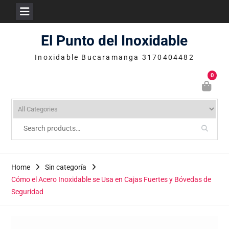
Skip
El Punto del Inoxidable
to
content
Inoxidable Bucaramanga 3170404482
0
Home
Sin categoría
Cómo el Acero Inoxidable se Usa en Cajas Fuertes y Bóvedas de
Seguridad