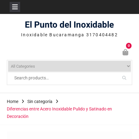
Skip
El Punto del Inoxidable
to
content
Inoxidable Bucaramanga 3170404482
0
Home
Sin categoría
Diferencias entre Acero Inoxidable Pulido y Satinado en
Decoración