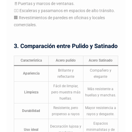
🚪Puertas y marcos de ventanas.
🚶‍♂️ Escaleras y pasamanos en espacios de alto tránsito.
🏢 Revestimientos de paredes en oficinas y locales
comerciales.
3. Comparación entre Pulido y Satinado
Característica
Acero pulido
Acero Satinado
Brillante y
Compañero y
Apariencia
reflectante
elegante
Fácil de limpiar,
Más resistente a
Limpieza
pero muestra más
huellas y manchas.
huellas.
Resistente, pero
Mayor resistencia a
Durabilidad
propenso a rayos
rayos y desgaste.
Espacios
Decoración lujosa y
Uso ideal
minimalistas y de