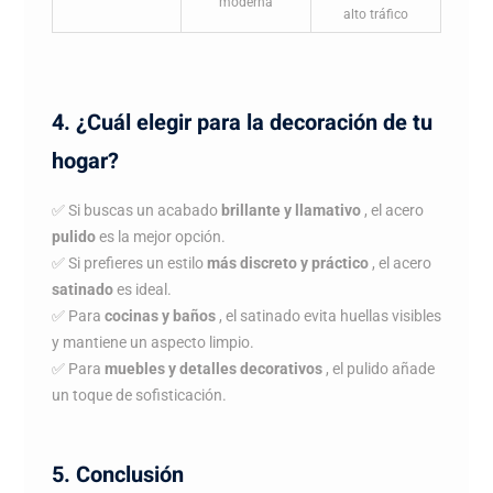
moderna
alto tráfico
4. ¿Cuál elegir para la decoración de tu
hogar?
✅ Si buscas un acabado
brillante y llamativo
, el acero
pulido
es la mejor opción.
✅ Si prefieres un estilo
más discreto y práctico
, el acero
satinado
es ideal.
✅ Para
cocinas y baños
, el satinado evita huellas visibles
y mantiene un aspecto limpio.
✅ Para
muebles y detalles decorativos
, el pulido añade
un toque de sofisticación.
5. Conclusión