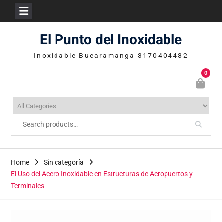
Skip
El Punto del Inoxidable
to
content
Inoxidable Bucaramanga 3170404482
0
Home
Sin categoría
El Uso del Acero Inoxidable en Estructuras de Aeropuertos y
Terminales