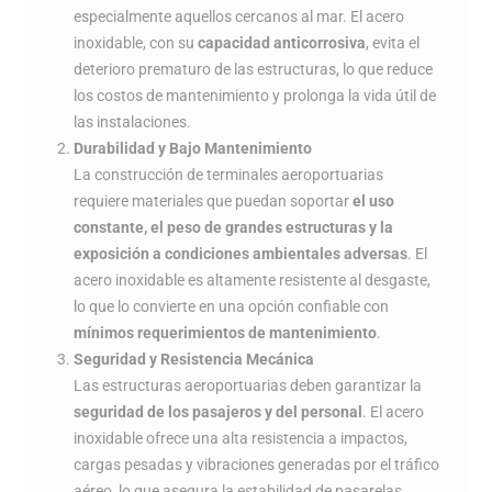
especialmente aquellos cercanos al mar. El acero
inoxidable, con su
capacidad anticorrosiva
, evita el
deterioro prematuro de las estructuras, lo que reduce
los costos de mantenimiento y prolonga la vida útil de
las instalaciones.
Durabilidad y Bajo Mantenimiento
La construcción de terminales aeroportuarias
requiere materiales que puedan soportar
el uso
constante, el peso de grandes estructuras y la
exposición a condiciones ambientales adversas
. El
acero inoxidable es altamente resistente al desgaste,
lo que lo convierte en una opción confiable con
mínimos requerimientos de mantenimiento
.
Seguridad y Resistencia Mecánica
Las estructuras aeroportuarias deben garantizar la
seguridad de los pasajeros y del personal
. El acero
inoxidable ofrece una alta resistencia a impactos,
cargas pesadas y vibraciones generadas por el tráfico
aéreo, lo que asegura la estabilidad de pasarelas,