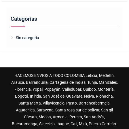
Categorías
Sin categoría
HACEMOS ENVIOS A TODO COLOMBIA Leticia, Medellín,
Arauca, Barranquilla, Cartagena de Indias, Tunja, Manizales,
Florencia, Yopal, Popayán, Valledupar, Quibdó, Montería,
Bogotá, Inírida, San José del Guaviare, Neiva, Riohacha,
Santa Marta, Villavicencio, Pasto, Barrancabermeja,
Aguachica, Saravena, Santa rosa sur de bolivar, San gil
Cúcuta, Mocoa, Armenia, Pereira, San Andrés,
Bucaramanga, Sincelejo, Ibagué, Cali, Mitú, Puerto Carreño.