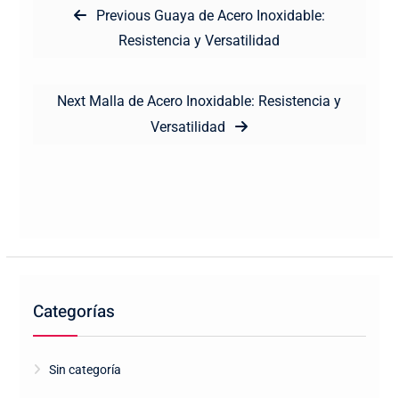
Previous
Previous
Guaya de Acero Inoxidable:
de
post:
Resistencia y Versatilidad
entradas
Next
Next
Malla de Acero Inoxidable: Resistencia y
post:
Versatilidad
Categorías
Sin categoría