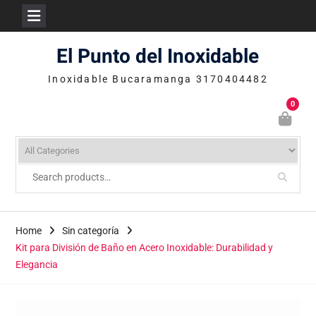
Skip
El Punto del Inoxidable
to
content
Inoxidable Bucaramanga 3170404482
0
Home
Sin categoría
Kit para División de Baño en Acero Inoxidable: Durabilidad y
Elegancia