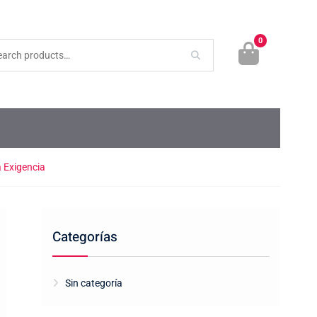
0
 Exigencia
Categorías
Sin categoría