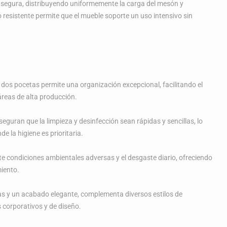
y segura, distribuyendo uniformemente la carga del mesón y
resistente permite que el mueble soporte un uso intensivo sin
dos pocetas permite una organización excepcional, facilitando el
áreas de alta producción.
aseguran que la limpieza y desinfección sean rápidas y sencillas, lo
e la higiene es prioritaria.
ste condiciones ambientales adversas y el desgaste diario, ofreciendo
miento.
as y un acabado elegante, complementa diversos estilos de
 corporativos y de diseño.