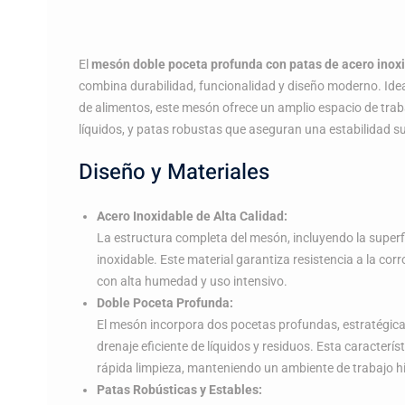
El
mesón doble poceta profunda con patas de acero inox
combina durabilidad, funcionalidad y diseño moderno. Idea
de alimentos, este mesón ofrece un amplio espacio de trab
líquidos, y patas robustas que aseguran una estabilidad su
Diseño y Materiales
Acero Inoxidable de Alta Calidad:
La estructura completa del mesón, incluyendo la superfi
inoxidable. Este material garantiza resistencia a la cor
con alta humedad y uso intensivo.
Doble Poceta Profunda:
El mesón incorpora dos pocetas profundas, estratégica
drenaje eficiente de líquidos y residuos. Esta caracterís
rápida limpieza, manteniendo un ambiente de trabajo hi
Patas Robústicas y Estables: