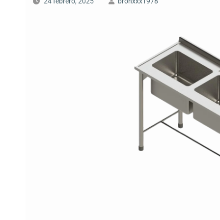
24 febrero, 2025
bronxxx1978