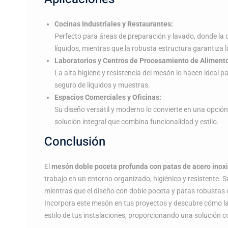
Cocinas Industriales y Restaurantes:
Perfecto para áreas de preparación y lavado, donde la
líquidos, mientras que la robusta estructura garantiza la
Laboratorios y Centros de Procesamiento de Aliment
La alta higiene y resistencia del mesón lo hacen ideal
seguro de líquidos y muestras.
Espacios Comerciales y Oficinas:
Su diseño versátil y moderno lo convierte en una opción
solución integral que combina funcionalidad y estilo.
Conclusión
El
mesón doble poceta profunda con patas de acero inox
trabajo en un entorno organizado, higiénico y resistente. S
mientras que el diseño con doble poceta y patas robustas o
Incorpora este mesón en tus proyectos y descubre cómo la e
estilo de tus instalaciones, proporcionando una solución c