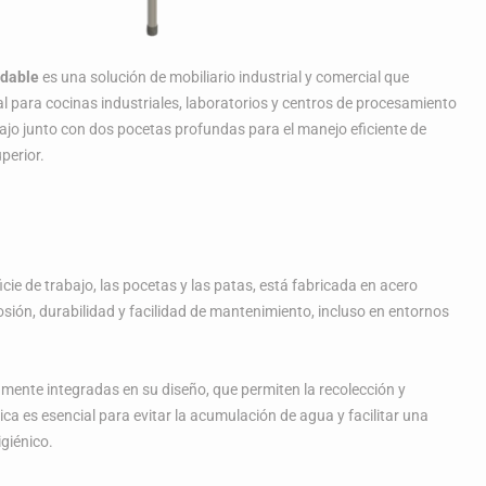
idable
es una solución de mobiliario industrial y comercial que
l para cocinas industriales, laboratorios y centros de procesamiento
ajo junto con dos pocetas profundas para el manejo eficiente de
perior.
cie de trabajo, las pocetas y las patas, está fabricada en acero
rosión, durabilidad y facilidad de mantenimiento, incluso en entornos
mente integradas en su diseño, que permiten la recolección y
tica es esencial para evitar la acumulación de agua y facilitar una
giénico.