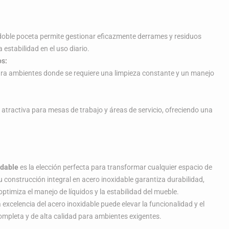
 doble poceta permite gestionar eficazmente derrames y residuos
 estabilidad en el uso diario.
os:
 para ambientes donde se requiere una limpieza constante y un manejo
 atractiva para mesas de trabajo y áreas de servicio, ofreciendo una
idable
es la elección perfecta para transformar cualquier espacio de
u construcción integral en acero inoxidable garantiza durabilidad,
ptimiza el manejo de líquidos y la estabilidad del mueble.
xcelencia del acero inoxidable puede elevar la funcionalidad y el
ompleta y de alta calidad para ambientes exigentes.