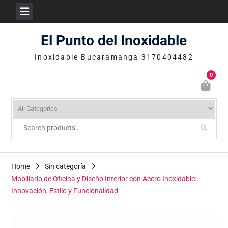
Skip
El Punto del Inoxidable
to
content
Inoxidable Bucaramanga 3170404482
0
Home
Sin categoría
Mobiliario de Oficina y Diseño Interior con Acero Inoxidable:
Innovación, Estilo y Funcionalidad