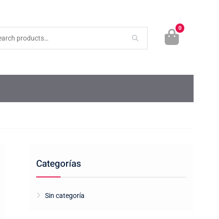
0
Categorías
Sin categoría