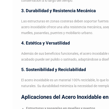
conservación a lo largo del tiempo.
3. Durabilidad y Resistencia Mecánica
Las estructuras en zonas costeras deben soportar fuertes 
acero inoxidable ofrece una alta resistencia mecánica, as
muelles, pasarelas, puentes y mobiliario urbano.
4. Estética y Versatilidad
Además de sus beneficios funcionales, el acero inoxidable
acabado puede ser pulido o satinado, adaptándose a diseñ
5. Sostenibilidad y Reciclabilidad
El acero inoxidable es un material 100% reciclable, lo que 
naturales. Su durabilidad minimiza la necesidad de reempl
Aplicaciones del Acero Inoxidable e
Estructuras y pasarelas en muelles y puertos.