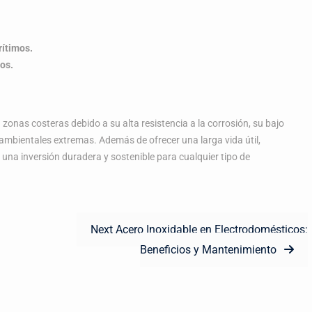
rítimos.
os.
 zonas costeras debido a su alta resistencia a la corrosión, su bajo
mbientales extremas. Además de ofrecer una larga vida útil,
na inversión duradera y sostenible para cualquier tipo de
Next
Next
Acero Inoxidable en Electrodomésticos:
post:
Beneficios y Mantenimiento