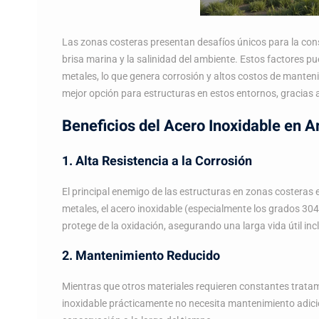
Las zonas costeras presentan desafíos únicos para la cons
brisa marina y la salinidad del ambiente. Estos factores p
metales, lo que genera corrosión y altos costos de manten
mejor opción para estructuras en estos entornos, gracias a
Beneficios del Acero Inoxidable en 
1. Alta Resistencia a la Corrosión
El principal enemigo de las estructuras en zonas costeras e
metales, el acero inoxidable (especialmente los grados 30
protege de la oxidación, asegurando una larga vida útil in
2. Mantenimiento Reducido
Mientras que otros materiales requieren constantes tratami
inoxidable prácticamente no necesita mantenimiento adicio