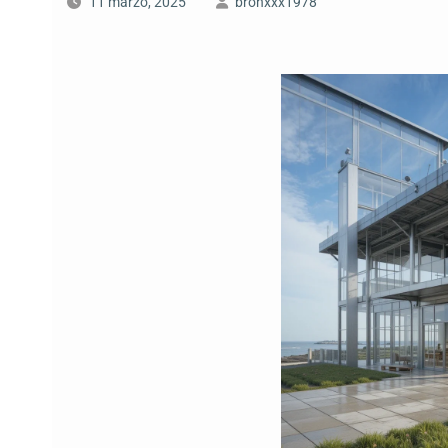
11 marzo, 2025
bronxxx1978