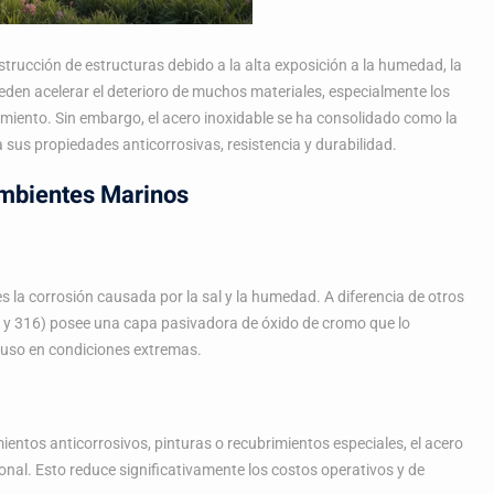
trucción de estructuras debido a la alta exposición a la humedad, la
ueden acelerar el deterioro de muchos materiales, especialmente los
imiento. Sin embargo, el acero inoxidable se ha consolidado como la
 sus propiedades anticorrosivas, resistencia y durabilidad.
Ambientes Marinos
s la corrosión causada por la sal y la humedad. A diferencia de otros
4 y 316) posee una capa pasivadora de óxido de cromo que lo
cluso en condiciones extremas.
entos anticorrosivos, pinturas o recubrimientos especiales, el acero
nal. Esto reduce significativamente los costos operativos y de