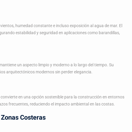
vientos, humedad constante e incluso exposición al agua de mar. El
egurando estabilidad y seguridad en aplicaciones como barandillas,
 mantiene un aspecto limpio y moderno a lo largo del tiempo. Su
os arquitectónicos modernos sin perder elegancia.
lo convierte en una opción sostenible para la construcción en entornos
azos frecuentes, reduciendo el impacto ambiental en las costas.
n Zonas Costeras