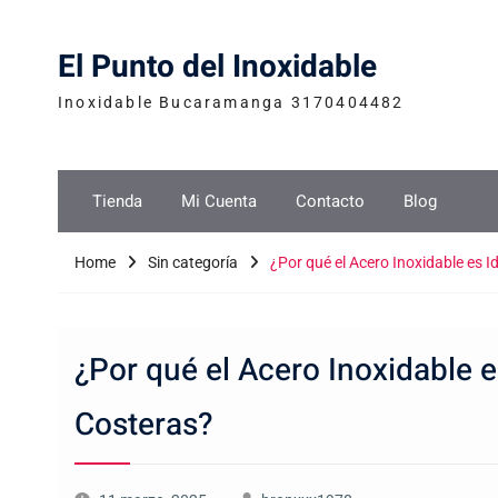
Skip
to
El Punto del Inoxidable
content
Inoxidable Bucaramanga 3170404482
Tienda
Mi Cuenta
Contacto
Blog
Home
Sin categoría
¿Por qué el Acero Inoxidable es 
¿Por qué el Acero Inoxidable e
Costeras?