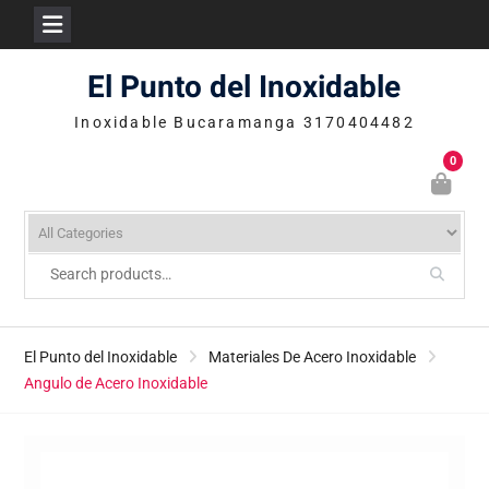
Skip
El Punto del Inoxidable
to
content
Inoxidable Bucaramanga 3170404482
0
El Punto del Inoxidable
Materiales De Acero Inoxidable
Angulo de Acero Inoxidable