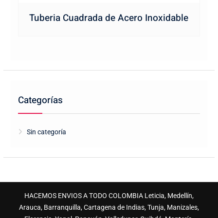
Tuberia Cuadrada de Acero Inoxidable
Categorías
Sin categoría
HACEMOS ENVIOS A TODO COLOMBIA Leticia, Medellín,
Arauca, Barranquilla, Cartagena de Indias, Tunja, Manizales,