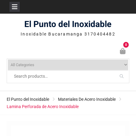
Skip
El Punto del Inoxidable
to
content
Inoxidable Bucaramanga 3170404482
0
El Punto del Inoxidable
Materiales De Acero Inoxidable
Lamina Perforada de Acero Inoxidable