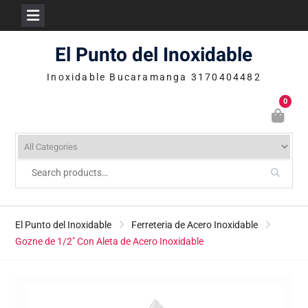
Skip
El Punto del Inoxidable
to
content
Inoxidable Bucaramanga 3170404482
0
El Punto del Inoxidable
Ferreteria de Acero Inoxidable
Gozne de 1/2″ Con Aleta de Acero Inoxidable