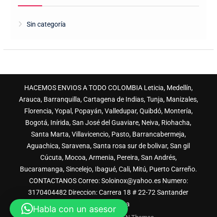
Sin categoría
HACEMOS ENVIOS A TODO COLOMBIA Leticia, Medellín,
Arauca, Barranquilla, Cartagena de Indias, Tunja, Manizales,
Florencia, Yopal, Popayán, Valledupar, Quibdó, Montería,
Bogotá, Inírida, San José del Guaviare, Neiva, Riohacha,
Santa Marta, Villavicencio, Pasto, Barrancabermeja,
Aguachica, Saravena, Santa rosa sur de bolivar, San gil
Cúcuta, Mocoa, Armenia, Pereira, San Andrés,
Bucaramanga, Sincelejo, Ibagué, Cali, Mitú, Puerto Carreño.
CONTACTANOS Correo: Soloinox@yahoo.es Numero:
3170404482 Direccion: Carrera 18 # 22-72 Santander
Bucaramanga
Habla con un asesor