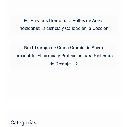
Navegación
Previous
Previous
Horno para Pollos de Acero
de
post:
Inoxidable: Eficiencia y Calidad en la Cocción
entradas
Next
Next
Trampa de Grasa Grande de Acero
post:
Inoxidable: Eficiencia y Protección para Sistemas
de Drenaje
Categorías