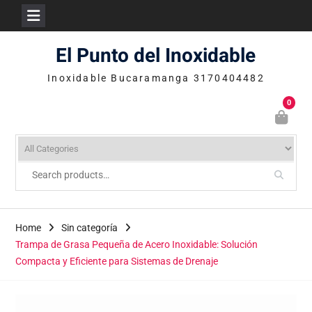
Skip
El Punto del Inoxidable
to
content
Inoxidable Bucaramanga 3170404482
0
Home
Sin categoría
Trampa de Grasa Pequeña de Acero Inoxidable: Solución
Compacta y Eficiente para Sistemas de Drenaje