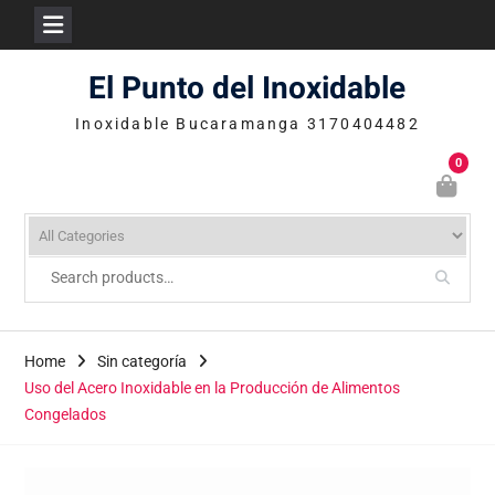
Skip
El Punto del Inoxidable
to
content
Inoxidable Bucaramanga 3170404482
0
Home
Sin categoría
Uso del Acero Inoxidable en la Producción de Alimentos
Congelados