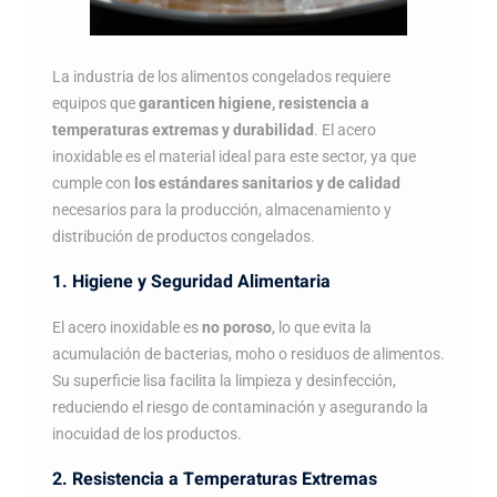
La industria de los alimentos congelados requiere
equipos que
garanticen higiene, resistencia a
temperaturas extremas y durabilidad
. El acero
inoxidable es el material ideal para este sector, ya que
cumple con
los estándares sanitarios y de calidad
necesarios para la producción, almacenamiento y
distribución de productos congelados.
1. Higiene y Seguridad Alimentaria
El acero inoxidable es
no poroso
, lo que evita la
acumulación de bacterias, moho o residuos de alimentos.
Su superficie lisa facilita la limpieza y desinfección,
reduciendo el riesgo de contaminación y asegurando la
inocuidad de los productos.
2. Resistencia a Temperaturas Extremas