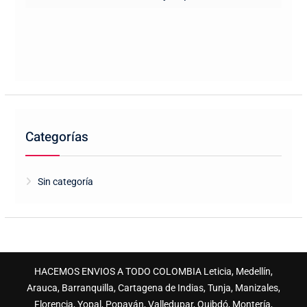
Categorías
Sin categoría
HACEMOS ENVIOS A TODO COLOMBIA Leticia, Medellín,
Arauca, Barranquilla, Cartagena de Indias, Tunja, Manizales,
Florencia, Yopal, Popayán, Valledupar, Quibdó, Montería,