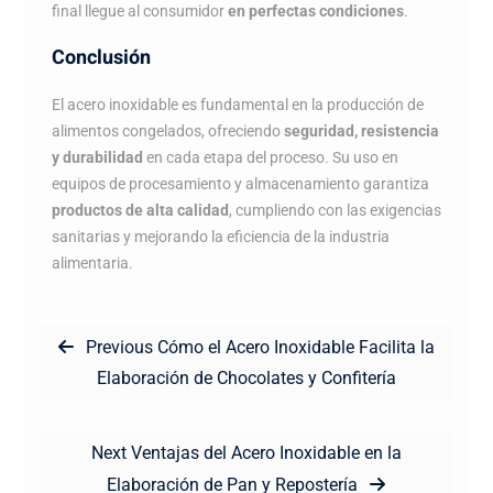
final llegue al consumidor
en perfectas condiciones
.
Conclusión
El acero inoxidable es fundamental en la producción de
alimentos congelados, ofreciendo
seguridad, resistencia
y durabilidad
en cada etapa del proceso. Su uso en
equipos de procesamiento y almacenamiento garantiza
productos de alta calidad
, cumpliendo con las exigencias
sanitarias y mejorando la eficiencia de la industria
alimentaria.
Navegación
Previous
Previous
Cómo el Acero Inoxidable Facilita la
de
post:
Elaboración de Chocolates y Confitería
entradas
Next
Next
Ventajas del Acero Inoxidable en la
post:
Elaboración de Pan y Repostería